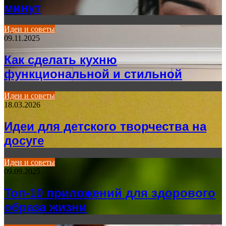
минут
Идеи и советы
09.11.2025
Как сделать кухню
функциональной и стильной
Идеи и советы
18.03.2026
Идеи для детского творчества на
досуге
Идеи и советы
09.09.2025
Топ-10 приложений для здорового
образа жизни