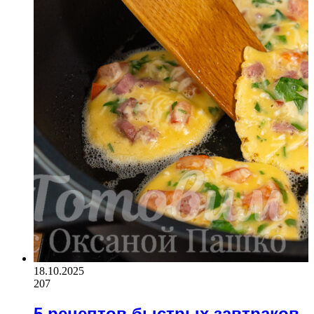
18.10.2025
207
5 рецептов быстрых завтраков