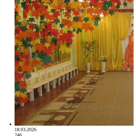
18.03.2026
246