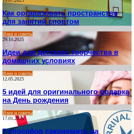
19.07.2025
Как организовать пространство
для занятий спортом
Идеи и советы
29.10.2025
Идеи для детского творчества в
домашних условиях
Идеи и советы
12.05.2025
5 идей для оригинального подарка
на День рождения
Идеи и советы
17.01.2026
7 способов сэкономить на