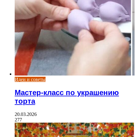
Идеи и советы
Мастер-класс по украшению
торта
20.03.2026
277