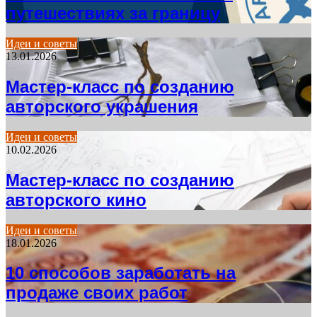
путешествиях за границу
Идеи и советы
13.01.2026
Мастер-класс по созданию
авторского украшения
Идеи и советы
10.02.2026
Мастер-класс по созданию
авторского кино
Идеи и советы
18.01.2026
10 способов заработать на
продаже своих работ