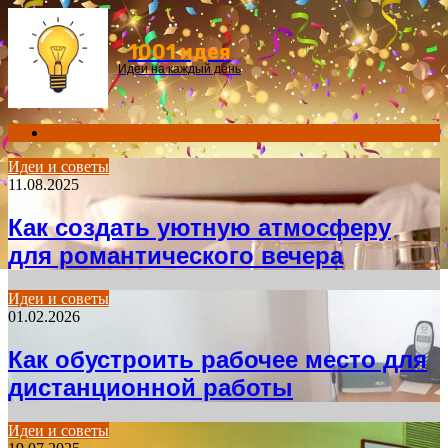
Menu
1001 идея
Идеи на каждый день
Search
for
Идеи и советы
11.08.2025
Как создать уютную атмосферу
для романтического вечера
Идеи и советы
01.02.2026
Как обустроить рабочее место для
дистанционной работы
Идеи и советы